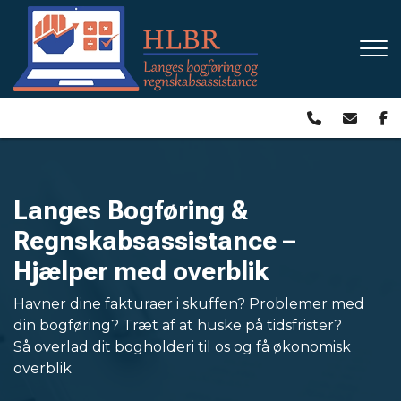
Gå
til
hovedindhold
Langes Bogføring &
Regnskabsassistance –
Hjælper med overblik
Havner dine fakturaer i skuffen? Problemer med
din bogføring? Træt af at huske på tidsfrister?
Så overlad dit bogholderi til os og få økonomisk
overblik