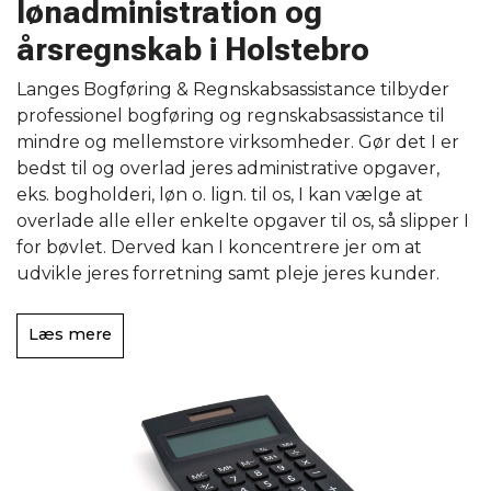
lønadministration og
årsregnskab i Holstebro
Langes Bogføring & Regnskabsassistance tilbyder
professionel bogføring og regnskabsassistance til
mindre og mellemstore virksomheder. Gør det I er
bedst til og overlad jeres administrative opgaver,
eks. bogholderi, løn o. lign. til os, I kan vælge at
overlade alle eller enkelte opgaver til os, så slipper I
for bøvlet. Derved kan I koncentrere jer om at
udvikle jeres forretning samt pleje jeres kunder.
Læs mere