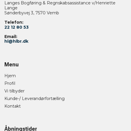
Langes Bogføring & Regnskabsassistance v/Henriette
Lange
Sønderbyvej 3, 7570 Vemb
Telefon:
22 12 80 53
Email:
hl@hlbr.dk
Menu
Hjem
Profil
Vi tilbyder
Kunde-/ Leverandørfortælling
Kontakt
Åbningstider